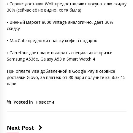
▪️ Сервис доставки Wolt предоставляют покупателю скидку
30% (сейчас её не видно, хотя была)
▪️ Винный маркет 8000 Vintage аналогично, даёт 30%
скидку
▪️ MacCafe предложит чашку кофе в подарок
▪️ Carrefour дает шанс выиграть специальные призы:
Samsung A536e, Galaxy A53 и Smart Watch 4
При оплате Visa добавленной в Google Pay в сервисе
доставки Glovo, за платеж от 30 лари получите кэшбэк 15
лари
Posted in
Новости
Next Post