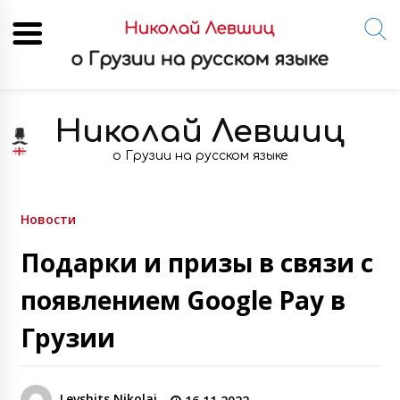
Skip
to
Николай Левшиц
content
о Грузии на русском языке
Новости
Подарки и призы в связи с
появлением Google Pay в
Грузии
Levshits Nikolai