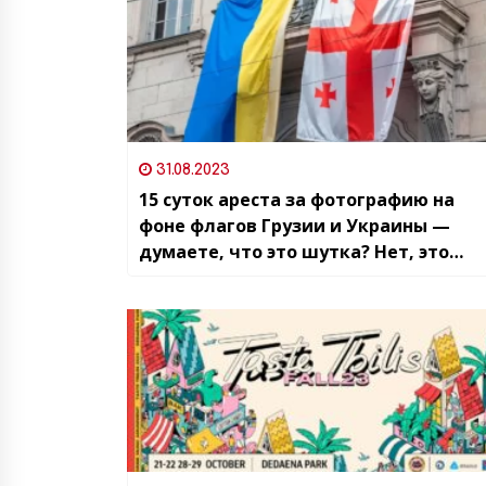
31.08.2023
15 суток ареста за фотографию на
фоне флагов Грузии и Украины —
думаете, что это шутка? Нет, это
реальность Беларуси