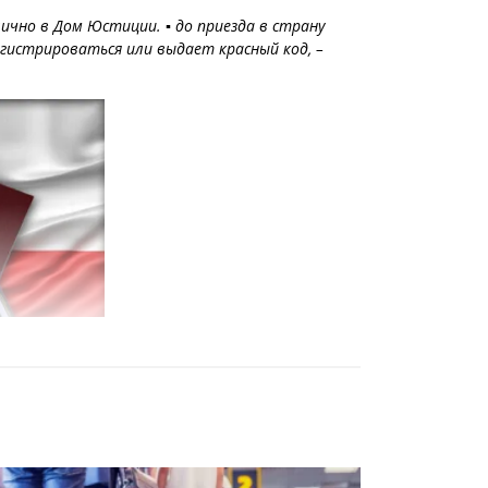
ично в Дом Юстиции. ▪️ до приезда в страну
егистрироваться или выдает красный код, –