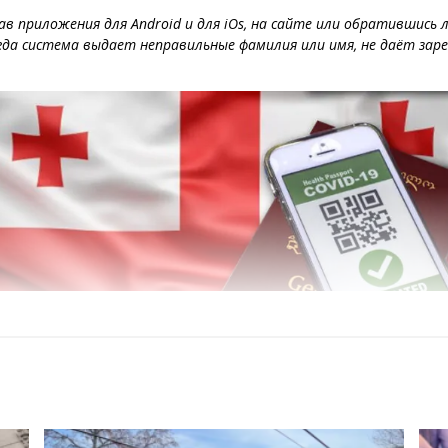
в приложения для Android и для iOs, на сайте или обратившись л
огда система выдает неправильные фамилия или имя, не даёт зар