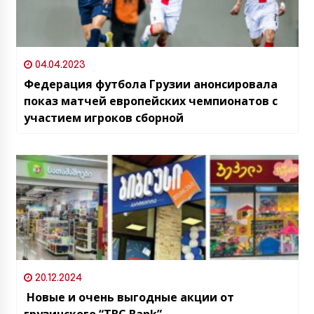
04.04.2023
Федерация футбола Грузии анонсировала
показ матчей европейских чемпионатов с
участием игроков сборной
20.12.2024
Новые и очень выгодные акции от
грузинского “TBC Bank”