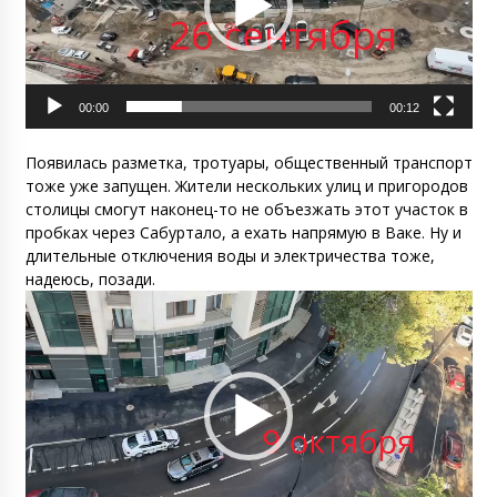
00:00
00:12
Появилась разметка, тротуары, общественный транспорт
тоже уже запущен. Жители нескольких улиц и пригородов
столицы смогут наконец-то не объезжать этот участок в
пробках через Сабуртало, а ехать напрямую в Ваке. Ну и
длительные отключения воды и электричества тоже,
надеюсь, позади.
Видеоплеер