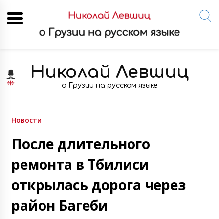
Skip
to
Николай Левшиц
content
о Грузии на русском языке
Новости
После длительного
ремонта в Тбилиси
открылась дорога через
район Багеби