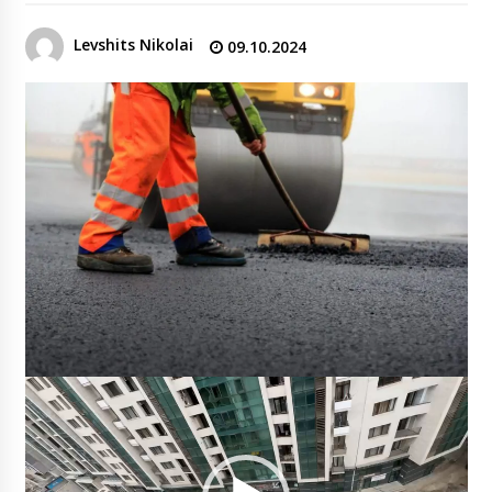
Levshits Nikolai
09.10.2024
Видеоплеер