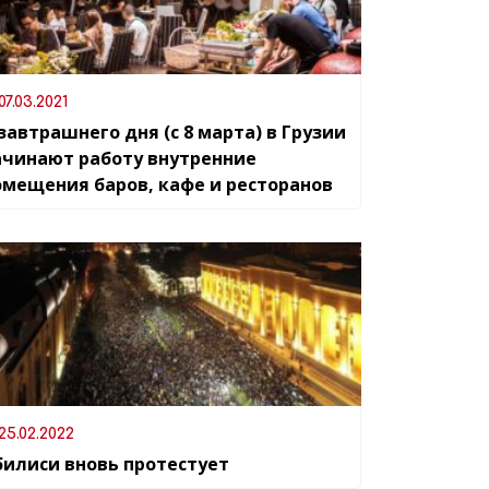
07.03.2021
завтрашнего дня (с 8 марта) в Грузии
ачинают работу внутренние
омещения баров, кафе и ресторанов
25.02.2022
билиси вновь протестует