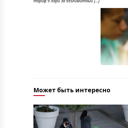
тариф 9 лари за безлимитный […]
Может быть интересно