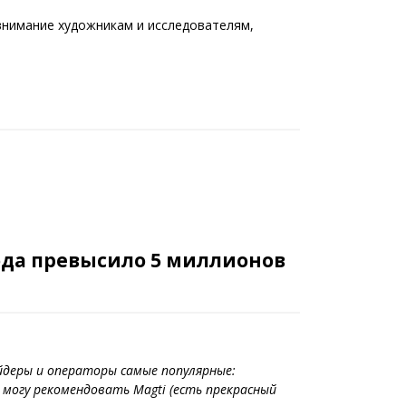
е внимание художникам и исследователям,
года превысило 5 миллионов
айдеры и операторы самые популярные:
 могу рекомендовать Magti (есть прекрасный