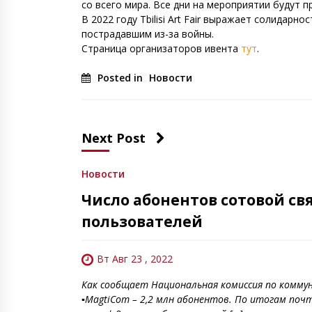
со всего мира. Все дни на мероприятии будут п
В 2022 году Tbilisi Art Fair выражает солидар
пострадавшим из-за войны.
Страница организаторов ивента
тут
.
Posted in
Новости
Next Post
Новости
Число абонентов сотовой св
пользователей
Вт Авг 23 , 2022
Как сообщает Национальная комиссия по коммун
▪️MagtiCom – 2,2 млн абонентов. По итогам поч