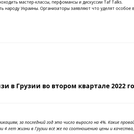
роходить мастер-классы, перфомансы и дискуссии Taf Talks.
ность народу Украины. Организаторы заявляют что уделят особо
язи в Грузии во втором квартале 2022 
икациям, за последний год это число выросло на 4%. Какие пров
ти 4 лет жизни в Грузии всё же по соотношению цены и качества,