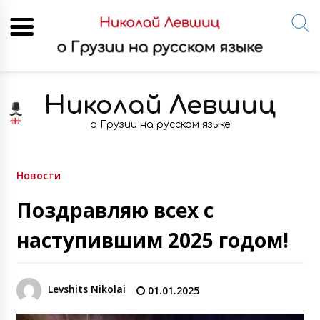
Skip
to
Николай Левшиц
content
о Грузии на русском языке
Новости
Поздравляю всех с
наступившим 2025 годом!
Levshits Nikolai
01.01.2025