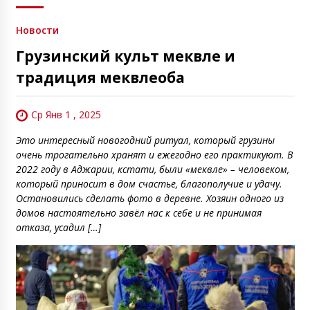
Новости
Грузинский культ меквле и
традиция меквлеоба
Ср Янв 1 , 2025
Это интересный новогодний ритуал, который грузины
очень трогательно хранят и ежегодно его практикуют. В
2022 году в Аджарии, кстати, были «меквле» – человеком,
который приносит в дом счастье, благополучие и удачу.
Остановились сделать фото в деревне. Хозяин одного из
домов настоятельно завёл нас к себе и не принимая
отказа, усадил […]