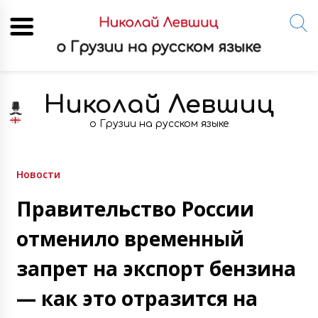
Skip
to
Николай Левшиц
content
о Грузии на русском языке
Новости
Правительство России
отменило временный
запрет на экспорт бензина
— как это отразится на