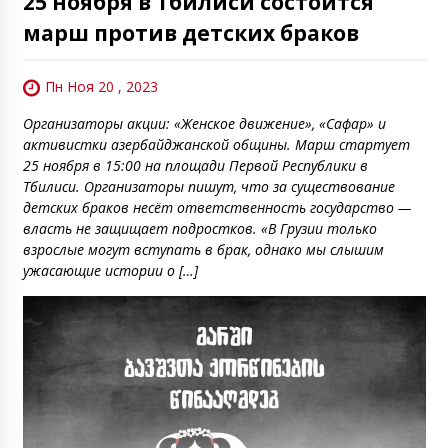
25 ноября в Тбилиси состоится
марш против детских браков
Пн Ноя 20 , 2023
Организаторы акции: «Женское движение», «Сафар» и
активистки азербайджанской общины. Марш стартует
25 ноября в 15:00 на площади Первой Республики в
Тбилиси. Организаторы пишут, что за существование
детских браков несёт ответственность государство —
власть не защищает подростков. «В Грузии только
взрослые могут вступать в брак, однако мы слышим
ужасающие истории о […]