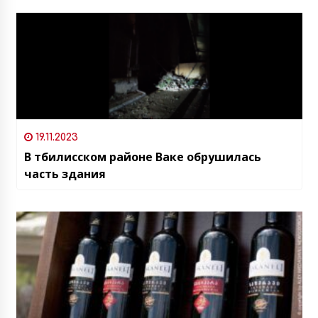
19.11.2023
В тбилисском районе Ваке обрушилась
часть здания