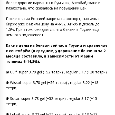
более дорогие варианты в Румынии, Азербайджане и
Казахстане, что сказалось на повышении цен.
После снятия Россией запрета на экспорт, сырьевые
бирже уже снизили цену на АИ-92, АИ-95 и дизель до
1,5%. При этом, ожидается, что бензин в Грузии ещё
немного подешевеет.
Какие цены на бензин сейчас в Грузии и сравнение
с сентябрём (в среднем, удорожание бензина за 2
месяца составило, в зависимости от марки
топлива 6-14,8%):
⛽️ Gulf: super 3,79 gel (+52 тетри) , regular 3,17 (+20 тетри)
⛽️ Wissol: super 3,78 gel (+56 тетри) , regular 3,22 (+18
тетри)
⛽️ Socar: super 3,78 gel (+52 тетри) , regular 3,17 (+15
тетри)
⛽️ Lukoil: super 3,77 gel (+55 тетри) , regular 3,13 (+17