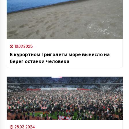
10.09.2023
В курортном Григолети море вынесло на
берег останки человека
28.03.2024