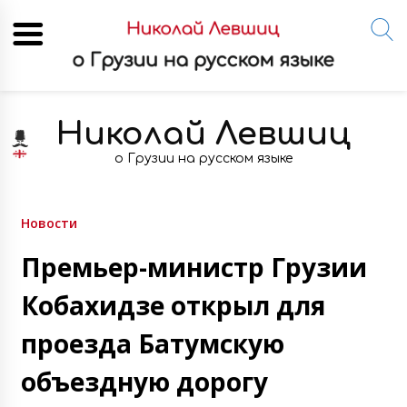
Skip
to
Николай Левшиц
content
о Грузии на русском языке
Новости
Премьер-министр Грузии
Кобахидзе открыл для
проезда Батумскую
объездную дорогу