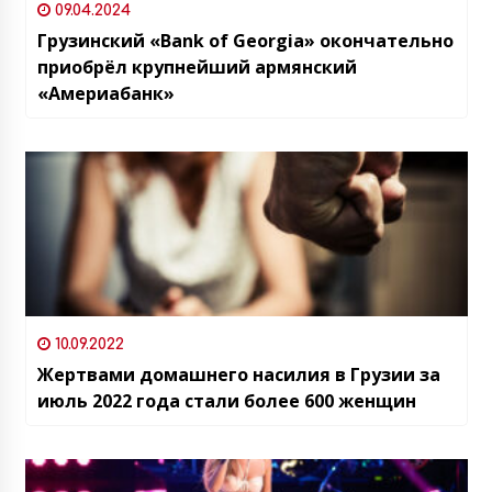
09.04.2024
Грузинский «Bank of Georgia» окончательно
приобрëл крупнейший армянский
«Америабанк»
10.09.2022
Жертвами домашнего насилия в Грузии за
июль 2022 года стали более 600 женщин