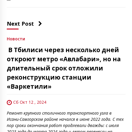
Next Post
Новости
В Тбилиси через несколько дней
откроют метро «Авлабари», но на
длительный срок отложили
реконструкцию станции
«Варкетили»
Сб Окт 12 , 2024
Ремонт крупного столичного транспортного узла в
Исани-Самгорском районе начался в июне 2022 года. С тех
пор сроки окончания работ продлевали дважды: с июля
2023 года до марта 2024 года и летом перенесли на