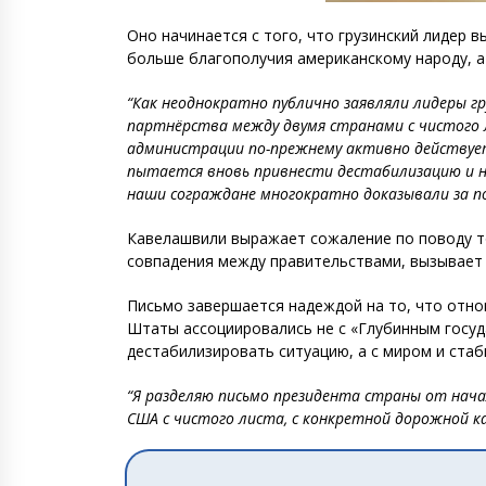
Оно начинается с того, что грузинский лидер 
больше благополучия американскому народу, а
“Как неоднократно публично заявляли лидеры г
партнёрства между двумя странами с чистого 
администрации по-прежнему активно действует «
пытается вновь привнести дестабилизацию и на
наши сограждане многократно доказывали за п
Кавелашвили выражает сожаление по поводу то
совпадения между правительствами, вызывает 
Письмо завершается надеждой на то, что отно
Штаты ассоциировались не с «Глубинным госуд
дестабилизировать ситуацию, а с миром и стаб
“Я разделяю письмо президента страны от нача
США с чистого листа, с конкретной дорожной к