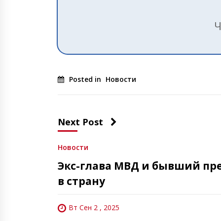
Ч
Posted in
Новости
Next Post
Новости
Экс-глава МВД и бывший пре
в страну
Вт Сен 2 , 2025