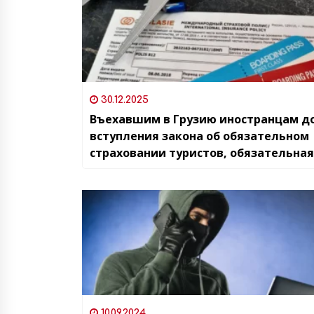
30.12.2025
Въехавшим в Грузию иностранцам д
вступления закона об обязательном
страховании туристов, обязательная
не нужна
10.09.2024