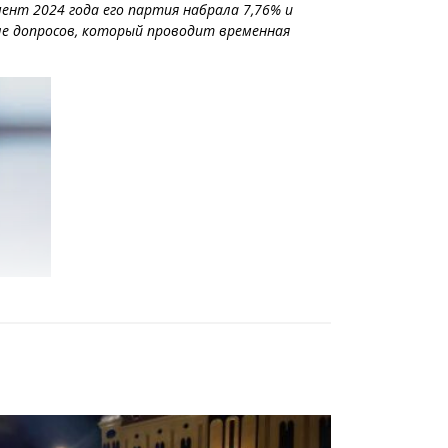
ент 2024 года его партия набрала 7,76% и
сле допросов, который проводит временная