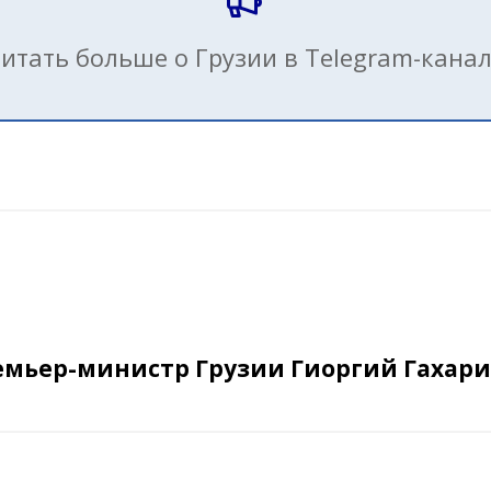
итать больше о Грузии в Telegram-кана
мьер-министр Грузии Гиоргий Гахария