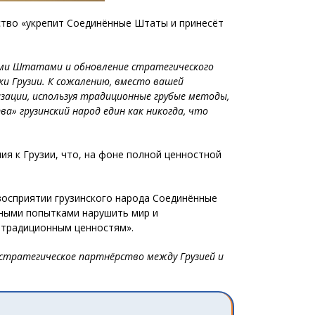
тство «укрепит Соединённые Штаты и принесёт
ными Штатами и обновление стратегического
и Грузии. К сожалению, вместо вашей
изации, используя традиционные грубые методы,
а» грузинский народ един как никогда, что
я к Грузии, что, на фоне полной ценностной
восприятии грузинского народа Соединённые
нными попытками нарушить мир и
к традиционным ценностям».
 стратегическое партнёрство между Грузией и