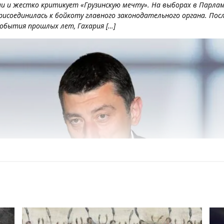
ии и жестко критикует «Грузинскую мечту». На выборах в Парлам
присоединилась к бойкоту главного законодательного органа. По
события прошлых лет, Гахария […]