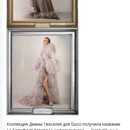
Коллекция Демны Гвасалия для Gucci получила название