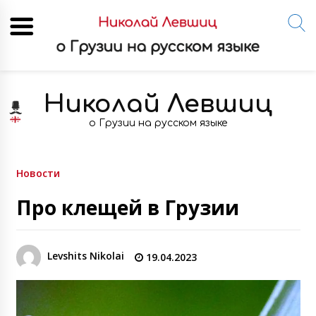
Skip
to
Николай Левшиц
content
о Грузии на русском языке
Новости
Про клещей в Грузии
Levshits Nikolai
19.04.2023