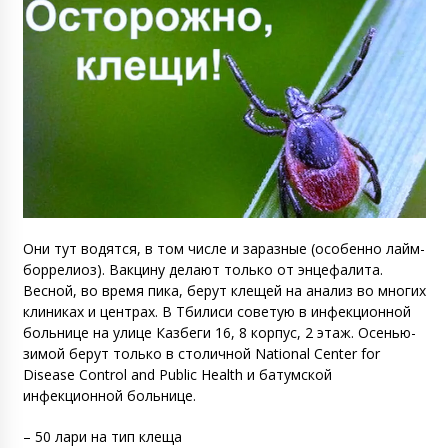
Они тут водятся, в том числе и заразные (особенно лайм-
боррелиоз). Вакцину делают только от энцефалита.
Весной, во время пика, берут клещей на анализ во многих
клиниках и центрах. В Тбилиси советую в инфекционной
больнице на улице Казбеги 16, 8 корпус, 2 этаж. Осенью-
зимой берут только в столичной National Center for
Disease Control and Public Health и батумской
инфекционной больнице.
– 50 лари на тип клеща