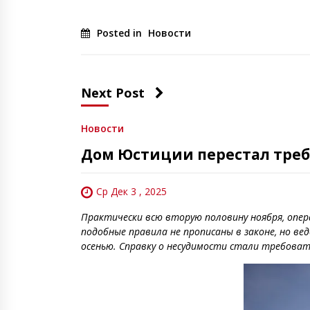
Posted in
Новости
Next Post
Новости
Дом Юстиции перестал треб
Ср Дек 3 , 2025
Практически всю вторую половину ноября, опе
подобные правила не прописаны в законе, но в
осенью. Справку о несудимости стали требовать