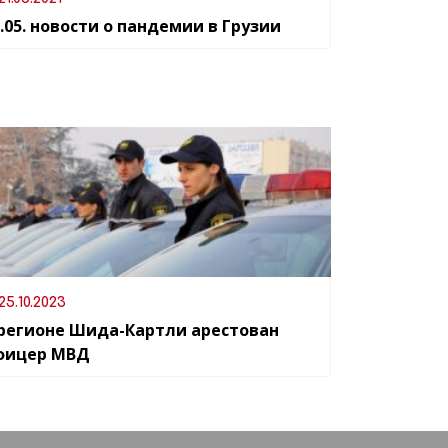
.05. новости о пандемии в Грузии
25.10.2023
 регионе Шида-Картли арестован
фицер МВД