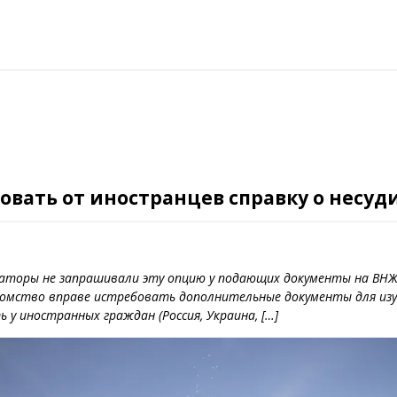
овать от иностранцев справку о несуд
раторы не запрашивали эту опцию у подающих документы на ВН
едомство вправе истребовать дополнительные документы для изу
 у иностранных граждан (Россия, Украина, […]