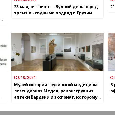
23 мая, пятница — будний день перед
21
тремя выходными подряд в Грузии
з
я
04.07.2024
Музей истории грузинской медицины:
В
легендарная Медея, реконструкция
о
аптеки Вардзии и экспонат, которому
15 миллионов лет (серьезно)