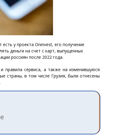
есть у проекта Oninvest, его получение
ять деньги на счет с карт, выпущенных
ации россиян после 2022 года.
 и правила сервиса, а также на изменившуюся
е страны, в том числе Грузия, были отнесены
.
ле