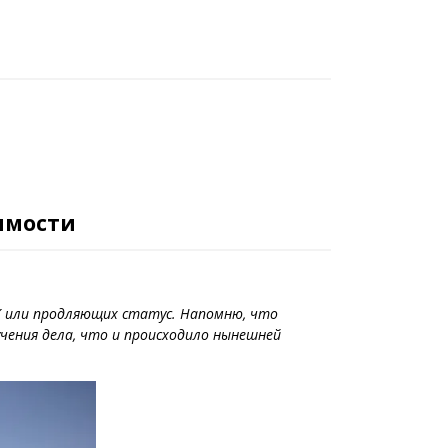
имости
Ж или продляющих статус. Напомню, что
чения дела, что и происходило нынешней