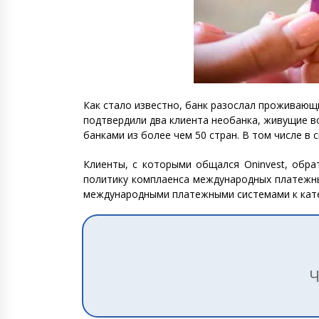
Как стало известно, банк разослал проживающи
подтвердили два клиента необанка, живущие во
банками из более чем 50 стран. В том числе в 
Клиенты, с которыми общался Oninvest, обра
политику комплаенса международных платежны
международными платежными системами к катег
Ч