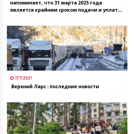
напоминает, что 31 марта 2025 года
является крайним сроком подачи и уплаты
годовой декларации по налогу на доходы
физических лиц и годовой декларации по
налогу на прибыль за отчетный период 2024
года
17.11.2021
Верхний Ларс : последние новости