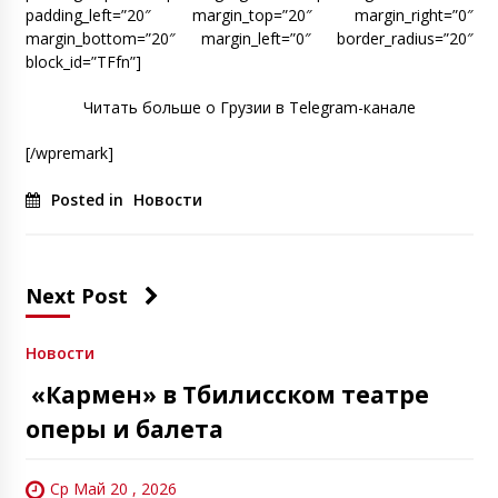
padding_left=”20″ margin_top=”20″ margin_right=”0″
margin_bottom=”20″ margin_left=”0″ border_radius=”20″
block_id=”TFfn”]
Читать больше о Грузии в Telegram-канале
[/wpremark]
Posted in
Новости
Next Post
Новости
«Кармен» в Тбилисском театре
оперы и балета
Ср Май 20 , 2026