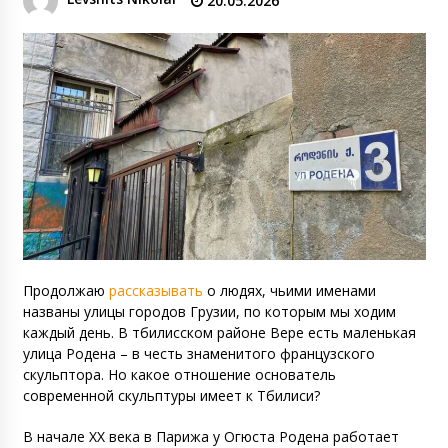
20.05.2026
Продолжаю
рассказывать
о людях, чьими именами
названы улицы городов Грузии, по которым мы ходим
каждый день. В тбилисском районе Вере есть маленькая
улица Родена – в честь знаменитого французского
скульптора. Но какое отношение основатель
современной скульптуры имеет к Тбилиси?
В начале ХХ века в Парижа у Огюста Родена работает