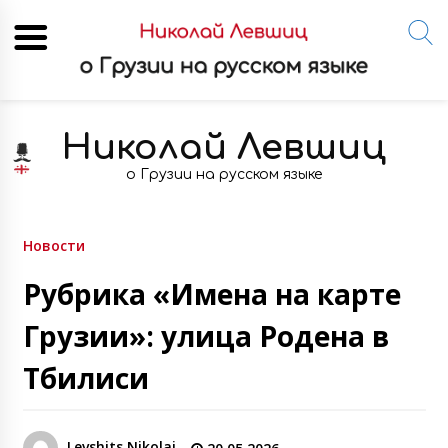
Skip
to
Николай Левшиц
content
о Грузии на русском языке
Новости
Рубрика «Имена на карте
Грузии»: улица Родена в
Тбилиси
Levshits Nikolai