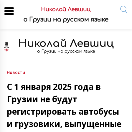
Skip
to
Николай Левшиц
content
о Грузии на русском языке
Новости
С 1 января 2025 года в
Грузии не будут
регистрировать автобусы
и грузовики, выпущенные