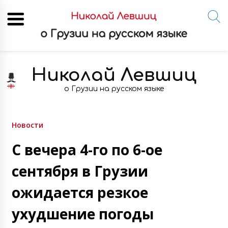
Skip
to
Николай Левшиц
content
о Грузии на русском языке
Новости
С вечера 4-го по 6-ое
сентября в Грузии
ожидается резкое
ухудшение погоды