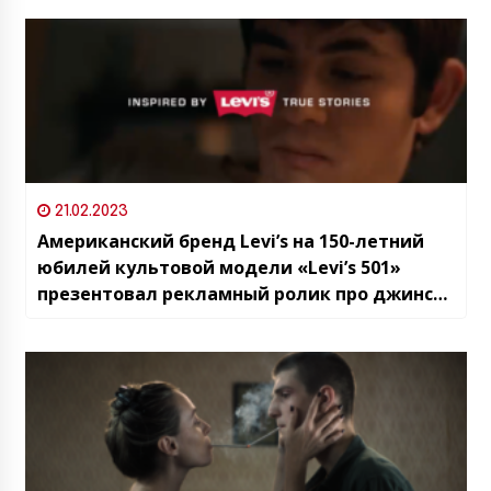
21.02.2023
Американский бренд Levi’s на 150-летний
юбилей культовой модели «Levi’s 501»
презентовал рекламный ролик про джинсы
и Грузию