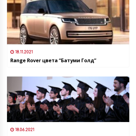
18.11.2021
Range Rover цвета “Батуми Голд”
18.06.2021