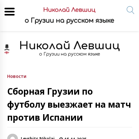
Skip
to
Николай Левшиц
content
о Грузии на русском языке
Новости
Сборная Грузии по
футболу выезжает на матч
против Испании
Levshits Nikolai