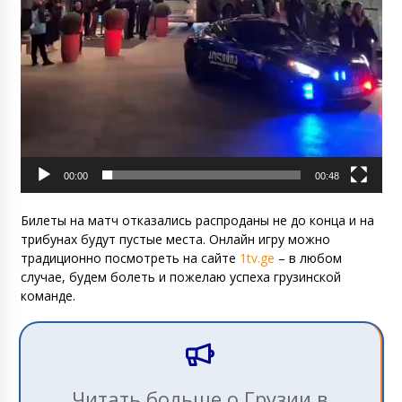
00:00
00:48
Билеты на матч отказались распроданы не до конца и на
трибунах будут пустые места. Онлайн игру можно
традиционно посмотреть на сайте
1tv.ge
– в любом
случае, будем болеть и пожелаю успеха грузинской
команде.
Читать больше о Грузии в