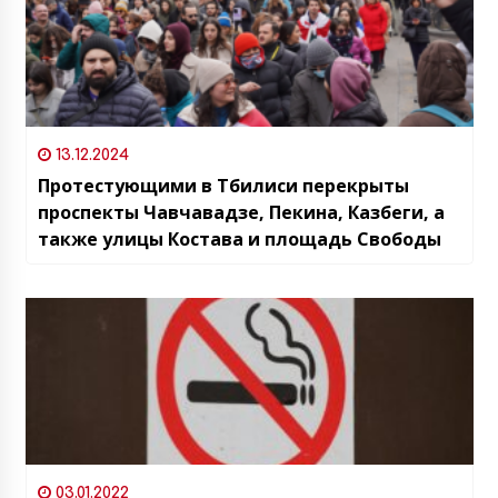
13.12.2024
Протестующими в Тбилиси перекрыты
проспекты Чавчавадзе, Пекина, Казбеги, а
также улицы Костава и площадь Свободы
03.01.2022