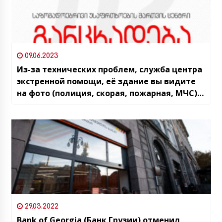
09.06.2023
Из-за технических проблем, служба центра
экстренной помощи, её здание вы видите
на фото (полиция, скорая, пожарная, МЧС)
работает с перебоями
29.03.2022
Bank of Georgia (Банк Грузии) отменил