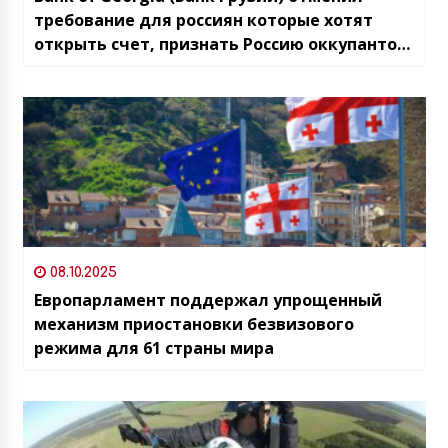
требование для россиян которые хотят
открыть счет, признать Россию оккупантом,
вторгнувшуюся в Грузию и Украину
08.10.2025
Европарламент поддержал упрощенный
механизм приостановки безвизового
режима для 61 страны мира