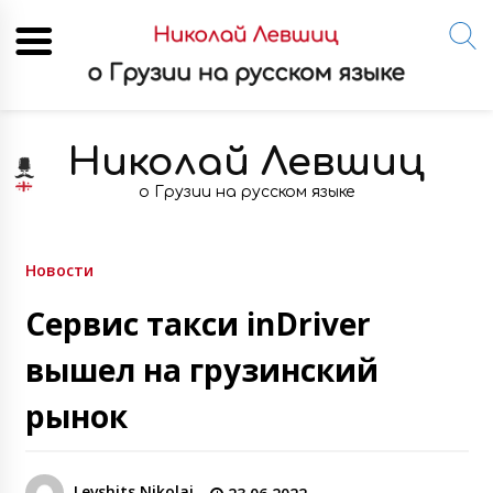
Skip
to
Николай Левшиц
content
о Грузии на русском языке
Новости
Сервис такси inDriver
вышел на грузинский
рынок
Levshits Nikolai