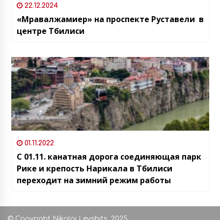
22.12.2024
«Мравалжамиер» на проспекте Руставели в
центре Тбилиси
01.11.2022
С 01.11. канатная дорога соединяющая парк
Рике и крепость Нарикала в Тбилиси
переходит на зимний режим работы
© Copyright Nikolai Levshits, 2025