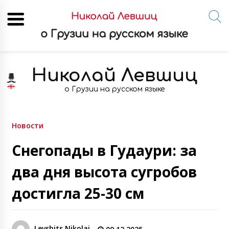
Skip
to
Николай Левшиц
content
о Грузии на русском языке
Новости
Снегопады в Гудаури: за
два дня высота сугробов
достигла 25-30 см
Levshits Nikolai