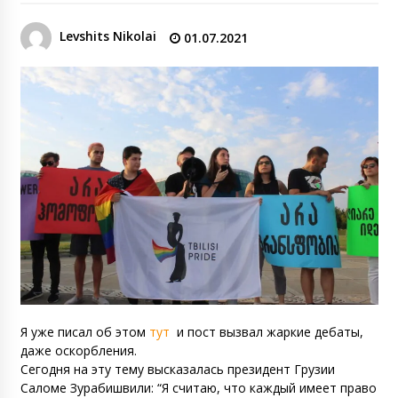
Levshits Nikolai
01.07.2021
Я уже писал об этом
тут
и пост вызвал жаркие дебаты,
даже оскорбления.
Сегодня на эту тему высказалась президент Грузии
Саломе Зурабишвили: “Я считаю, что каждый имеет право