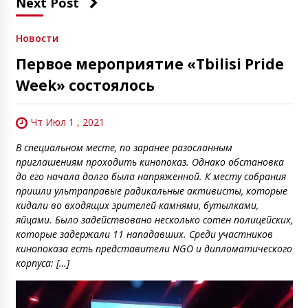
Next Post
Новости
Первое мероприятие «Tbilisi Pride
Week» состоялось
Чт Июл 1 , 2021
В специальном месте, по заранее разосланным
приглашениям проходить кинопоказ. Однако обстановка
до его начала долго была напряженной. К месту собрания
пришли ультраправые радикальные активисты, которые
кидали во входящих зрителей камнями, бутылками,
яйцами. Было задействовано несколько сотен полицейских,
которые задержали 11 нападавших. Среди участников
кинопоказа есть представители NGO и дипломатического
корпуса: […]