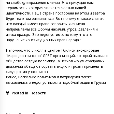
на свободу выражения мнения. Это присущая нам
терпимость, которая является частью нашей
идентичности. Наша страна построена на этом и завтра
будет на этом развиваться. Вот почему я также считаю,
что каждый имеет право говорить. Для меня
неприемлемы все формы насилия, угроз, давления и
языка вражды. Это недопустимо, потому что это
нарушение конституционных прав народа.”
Напомню, что 5 июля в центре Тбилиси анонсирован
“Марш достоинства” ЛГБТ организаций, который вызвал в
обществе острую полемику , а несколько ультраправых
движений обещают сорвать акцию и грозят применить
силу против участников.
Ранее, несколько политиков и патриархия также
высказались о недопустимости подобной акции в Грузии.
Posted in
Новости