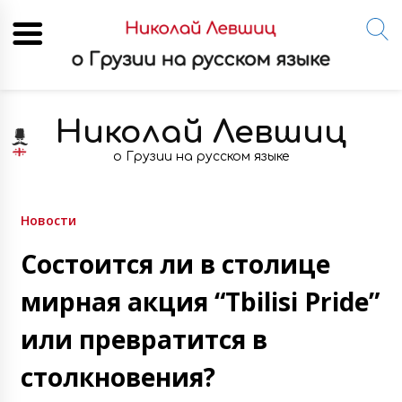
Skip
to
Николай Левшиц
content
о Грузии на русском языке
Новости
Состоится ли в столице
мирная акция “Tbilisi Pride”
или превратится в
столкновения?