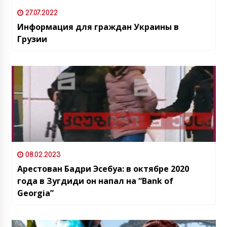
27.07.2022
Информация для граждан Украины в
Грузии
08.02.2023
Арестован Бадри Эсебуа: в октябре 2020
года в Зугдиди он напал на “Bank of
Georgia”