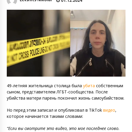
01.12.2024
49-летняя жительница столица была
убита
собственным
сыном, представителем ЛГБТ-сообщества. После
убийства матери парень покончил жизнь самоубийством.
Но перед этим записал и опубликовал в TikTok
видео
,
которое начинается такими словами:
“Если вы cмотрите это видео, это мое последнее слово.