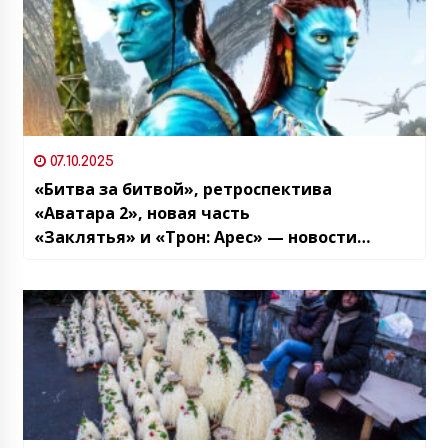
07.10.2025
«Битва за битвой», ретроспектива
«Аватара 2», новая часть
«Заклятья» и «Трон: Арес» — новости
кинопроката Грузии