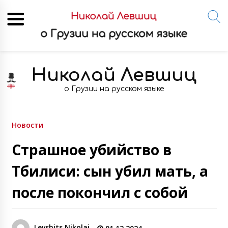
Skip
to
Николай Левшиц
content
о Грузии на русском языке
Новости
Страшное убийство в
Тбилиси: сын убил мать, а
после покончил с собой
Levshits Nikolai