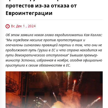
протестов из-за отказа от
Евроинтеграции
Вс Дек 1 , 2024
Об этом заявила новая глава евродипломатии Кая Каллас:
“Мы осуждаем насилие против протестующих и
опечалены сигналами правящей партии о том, что они не
продолжают путь Грузии в ЕС и что страна находится на
пути демократического отступления” Бывшая премьер-
министр Эстонии, избранная в ноябре, сегодня официально
приступила к своим обязанностям в ЕС.