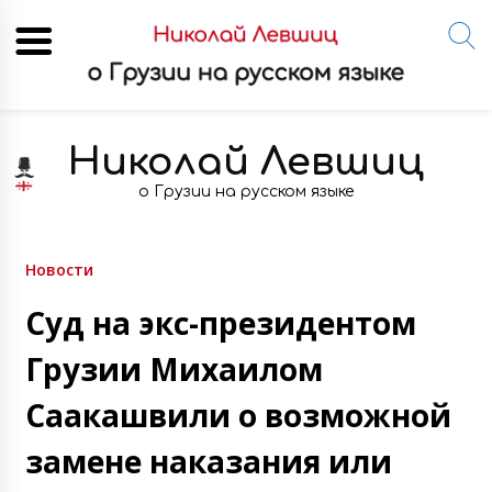
Skip
to
Николай Левшиц
content
о Грузии на русском языке
Новости
Суд на экс-президентом
Грузии Михаилом
Саакашвили о возможной
замене наказания или