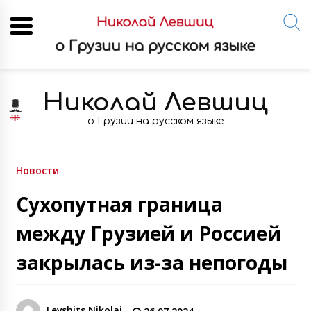
Skip
to
Николай Левшиц
content
о Грузии на русском языке
Новости
Сухопутная граница
между Грузией и Россией
закрылась из-за непогоды
Levshits Nikolai