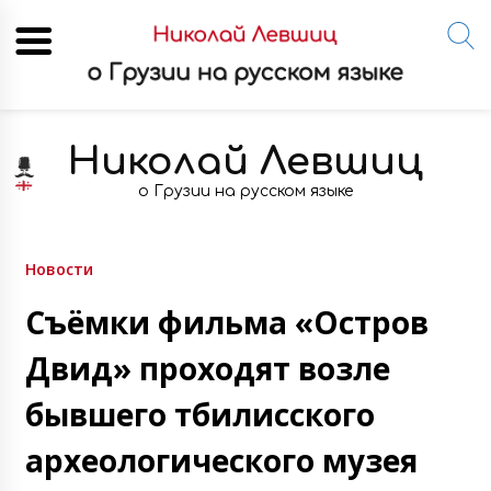
Skip
to
Николай Левшиц
content
о Грузии на русском языке
Новости
Съёмки фильма «Остров
Двид» проходят возле
бывшего тбилисского
археологического музея