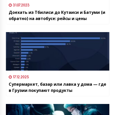
31.07.2023
Доехать из Тбилиси до Кутаиси и Батуми (и
обратно) на автобусе: рейсы и цены
17.12.2025
Супермаркет, базар или лавка у дома — где
в Грузии покупают продукты