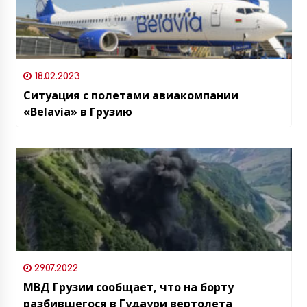
18.02.2023
Ситуация с полетами авиакомпании
«Belavia» в Грузию
29.07.2022
МВД Грузии сообщает, что на борту
разбившегося в Гудаури вертолета