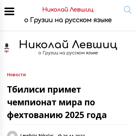
Skip
to
Николай Левшиц
content
о Грузии на русском языке
Новости
Тбилиси примет
чемпионат мира по
фехтованию 2025 года
Levshits Nikolai