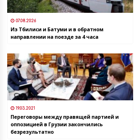
07.08.2026
Из Тбилиси и Батуми и в обратном
направлении на поезде за 4 часа
19.03.2021
Переговоры между правящей партией и
оппозицией в Грузии закончились
безрезультатно