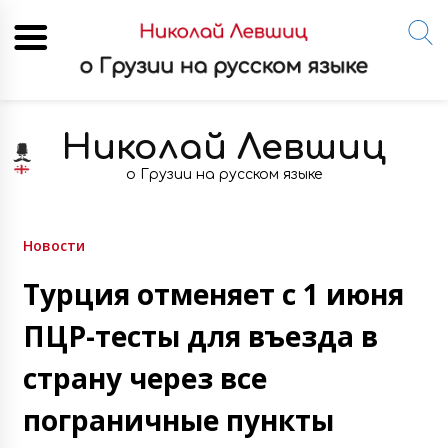
Skip
to
Николай Левшиц
content
о Грузии на русском языке
Новости
Турция отменяет с 1 июня
ПЦР-тесты для въезда в
страну через все
пограничные пункты