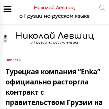
Skip
to
Николай Левшиц
content
о Грузии на русском языке
Новости
Турецкая компания “Enka”
официально расторгла
контракт с
правительством Грузии на