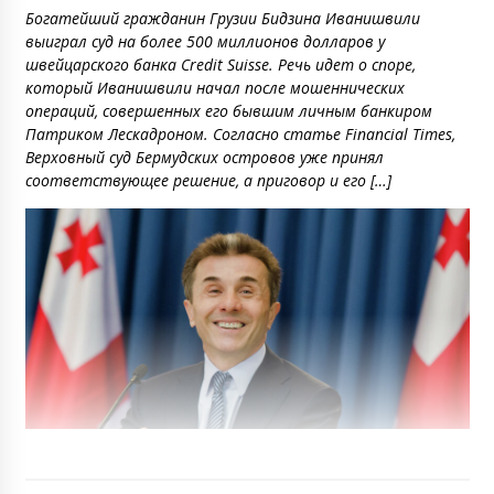
Богатейший гражданин Грузии Бидзина Иванишвили
выиграл суд на более 500 миллионов долларов у
швейцарского банка Credit Suisse. Речь идет о споре,
который Иванишвили начал после мошеннических
операций, совершенных его бывшим личным банкиром
Патриком Лескадроном. Согласно статье Financial Times,
Верховный суд Бермудских островов уже принял
соответствующее решение, а приговор и его […]