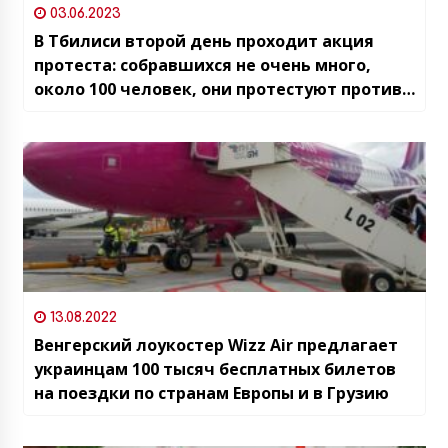
03.06.2023
В Тбилиси второй день проходит акция
протеста: собравшихся не очень много,
около 100 человек, они протестуют против
действий Правительства по сближению с
РФ и беззакония МВД
13.08.2022
Венгерский лоукостер Wizz Air предлагает
украинцам 100 тысяч бесплатных билетов
на поездки по странам Европы и в Грузию