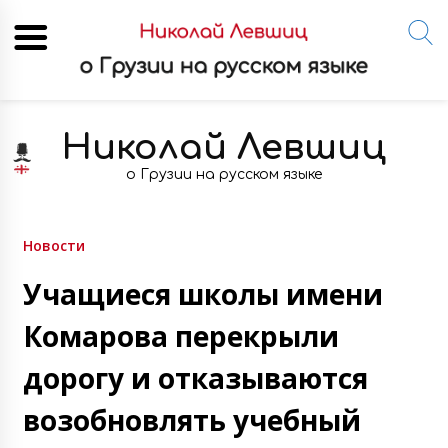
Skip
to
Николай Левшиц
content
о Грузии на русском языке
Новости
Учащиеся школы имени
Комарова перекрыли
дорогу и отказываются
возобновлять учебный