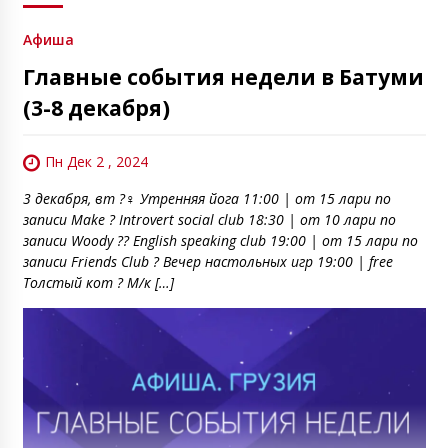
Афиша
Главные события недели в Батуми
(3-8 декабря)
Пн Дек 2 , 2024
3 декабря, вт ?‍♀️ Утренняя йога 11:00 | от 15 лари по
записи Make ? Introvert social club 18:30 | от 10 лари по
записи Woody ?? English speaking club 19:00 | от 15 лари по
записи Friends Club ? Вечер настольных игр 19:00 | free
Толстый кот ? М/к […]