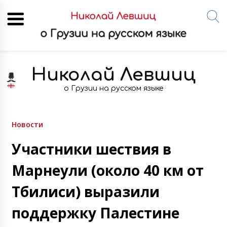
Skip
to
Николай Левшиц
content
о Грузии на русском языке
Новости
Участники шествия в
Марнеули (около 40 км от
Тбилиси) выразили
поддержку Палестине