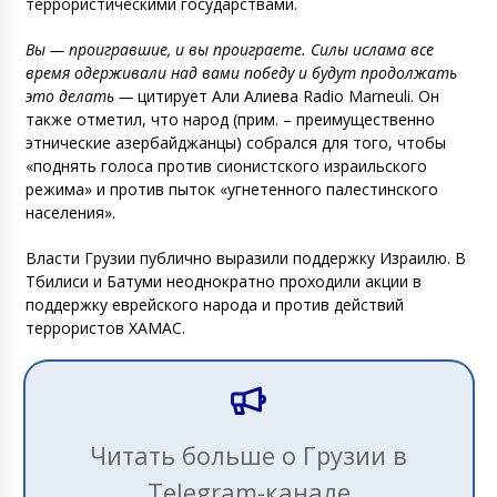
террористическими государствами.
Вы — проигравшие, и вы проиграете. Силы ислама все
время одерживали над вами победу и будут продолжать
это делать —
цитирует Али Алиева Radio Marneuli. Он
также отметил, что народ (прим. – преимущественно
этнические азербайджанцы) собрался для того, чтобы
«поднять голоса против сионистского израильского
режима» и против пыток «угнетенного палестинского
населения».
Власти Грузии публично выразили поддержку Израилю. В
Тбилиси и Батуми неоднократно проходили акции в
поддержку еврейского народа и против действий
террористов ХАМАС.
Читать больше о Грузии в
Telegram-канале