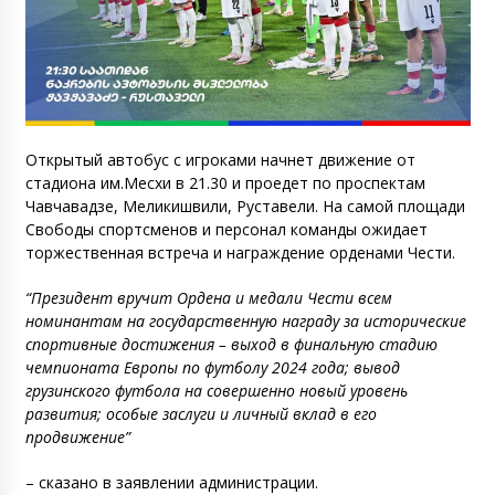
Открытый автобус с игроками начнет движение от
стадиона им.Месхи в 21.30 и проедет по проспектам
Чавчавадзе, Меликишвили, Руставели. На самой площади
Свободы спортсменов и персонал команды ожидает
торжественная встреча и награждение орденами Чести.
“Президент вручит Ордена и медали Чести всем
номинантам на государственную награду за исторические
спортивные достижения – выход в финальную стадию
чемпионата Европы по футболу 2024 года; вывод
грузинского футбола на совершенно новый уровень
развития; особые заслуги и личный вклад в его
продвижение”
– сказано в заявлении администрации.