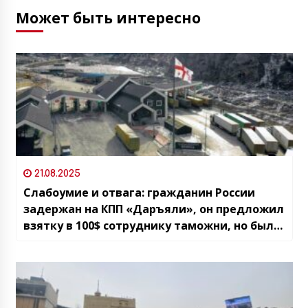
Может быть интересно
21.08.2025
Слабоумие и отвага: гражданин России
задержан на КПП «Даръяли», он предложил
взятку в 100$ сотруднику таможни, но был
арестован