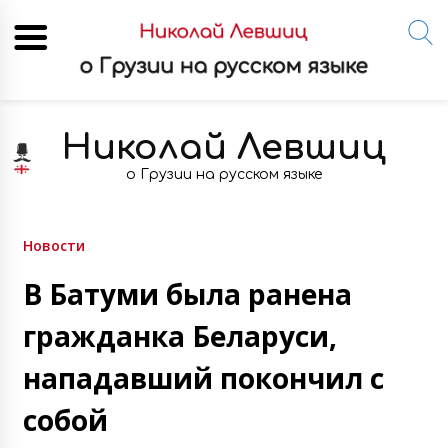
Skip
to
Николай Левшиц
content
о Грузии на русском языке
Новости
В Батуми была ранена
гражданка Беларуси,
нападавший покончил с
собой