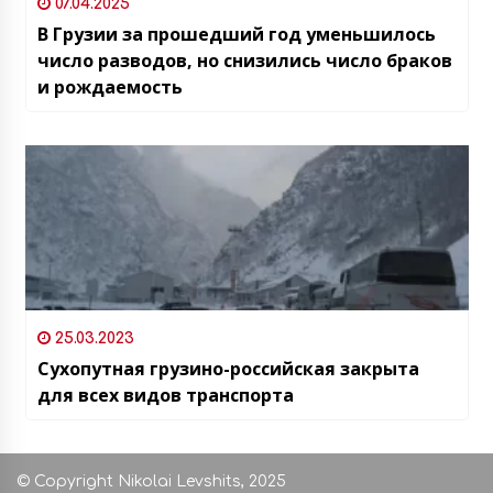
07.04.2025
В Грузии за прошедший год уменьшилось
число разводов, но снизились число браков
и рождаемость
25.03.2023
Сухопутная грузино-российская закрыта
для всех видов транспорта
© Copyright Nikolai Levshits, 2025