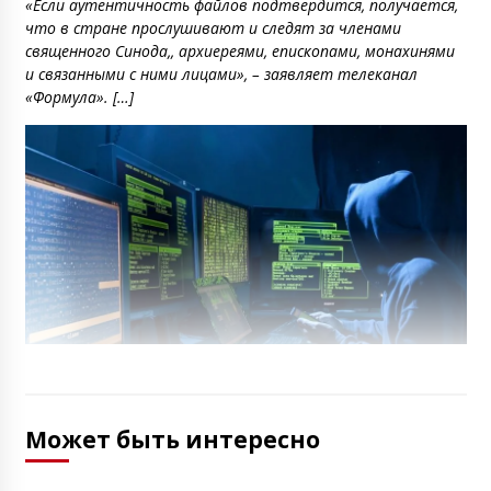
«Если аутентичность файлов подтвердится, получается,
что в стране прослушивают и следят за членами
священного Синода,, архиереями, епископами, монахинями
и связанными с ними лицами», – заявляет телеканал
«Формула». […]
Может быть интересно