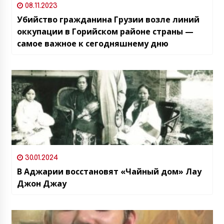
08.11.2023
Убийство гражданина Грузии возле линий
оккупации в Горийском районе страны —
самое важное к сегодняшнему дню
30.01.2024
В Аджарии восстановят «Чайный дом» Лау
Джон Джау