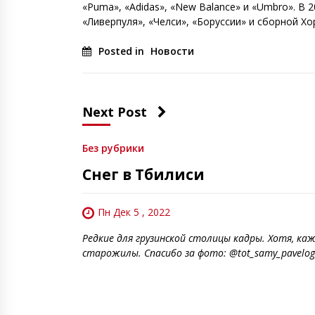
«Puma», «Adidas», «New Balance» и «Umbro». В
«Ливерпуля», «Челси», «Боруссии» и сборной Хо
Posted in
Новости
Next Post
Без рубрики
Снег в Тбилиси
Пн Дек 5 , 2022
Редкие для грузинской столицы кадры. Хотя, к
старожилы. Спасибо за фото: @tot_samy_pavelog