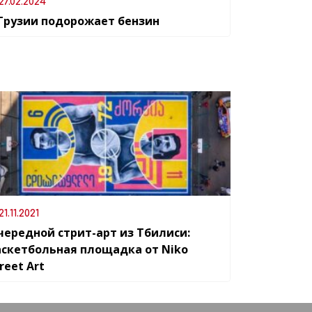
27.02.2024
 Грузии подорожает бензин
21.11.2021
чередной стрит-арт из Тбилиси:
аскетбольная площадка от Niko
reet Art