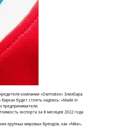
учредителя компании «Darmatex» Элизбара
бирках будет стоять надпись: «Made in
и предприниматели.
тоимость экспорта за 8 месяцев 2022 года
ких крупных мировых брендов, как «Nike»,