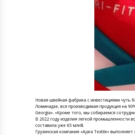
Новая швейная фабрика с инвестициями чуть б
Ломинадзе, вся производимая продукция на 90%
Georgia». «Кроме того, мы собираемся сотруд
В 2022 году изделия легкой промышленности во
составила уже 65 млн$.
Грузинская компания «Ajara Textile» выполняе