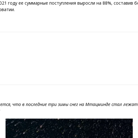
 2021 году ее суммарные поступления выросли на 88%, составив 
рватии.
ажется, что в последние три зимы снег на Мтацминде стал лежат