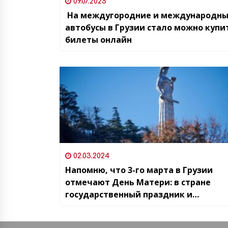
09.07.2025
На междугородние и международн
автобусы в Грузии стало можно купи
билеты онлайн
02.03.2024
Напомню, что 3-го марта в Грузии
отмечают День Матери: в стране
государственный праздник и
официальный выходной