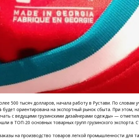
олее 500 тысяч долларов, начала работу в Рустави. По словам 
 будет ориентирована на экспортный рынок сбыта. При этом, на 
ничать с ведущими грузинскими дизайнерами одежды» — отметил
шли в ТОП-20 основных товарных групп грузинского экспорта. С
т заказы на производство товаров легкой промышленности для та