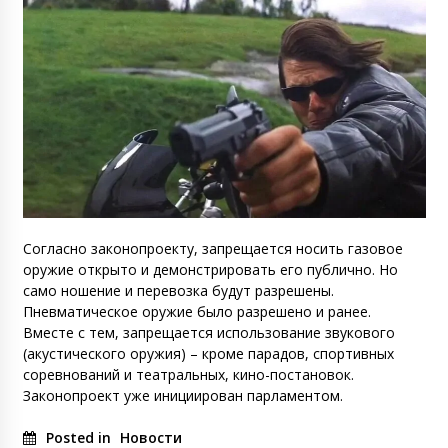
Согласно законопроекту, запрещается носить газовое
оружие открыто и демонстрировать его публично. Но
само ношение и перевозка будут разрешены.
Пневматическое оружие было разрешено и ранее.
Вместе с тем, запрещается использование звукового
(акустического оружия) – кроме парадов, спортивных
соревнований и театральных, кино-постановок.
Законопроект уже инициирован парламентом.
Posted in
Новости