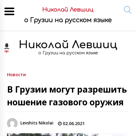
Skip
to
Николай Левшиц
content
о Грузии на русском языке
Новости
В Грузии могут разрешить
ношение газового оружия
Levshits Nikolai
02.06.2021