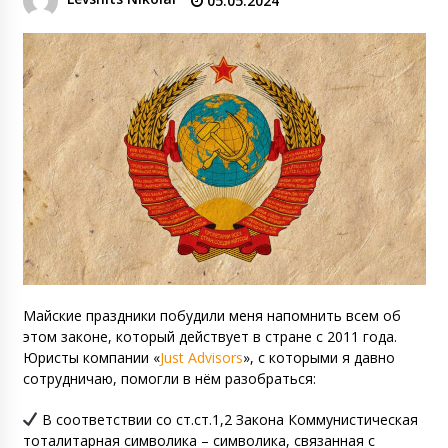
05.05.2024
Майские праздники побудили меня напомнить всем об
этом законе, который действует в стране с 2011 года.
Юристы компании
«
Just Advisors
»
, с которыми я давно
сотрудничаю, помогли в нём разобраться:
В соответствии со ст.ст.1,2 Закона Коммунистическая
тоталитарная символика – символика, связанная с