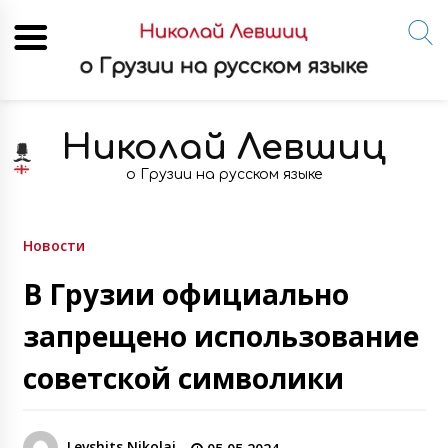
Skip
to
Николай Левшиц
content
о Грузии на русском языке
Новости
В Грузии официально
запрещено использование
советской символики
Levshits Nikolai