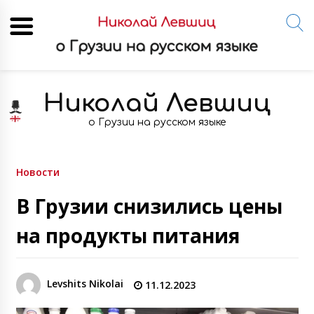
Skip
to
Николай Левшиц
content
о Грузии на русском языке
Новости
В Грузии снизились цены
на продукты питания
Levshits Nikolai
11.12.2023