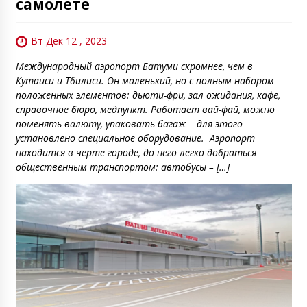
самолете
Вт Дек 12 , 2023
Международный аэропорт Батуми скромнее, чем в
Кутаиси и Тбилиси. Он маленький, но с полным набором
положенных элементов: дьюти-фри, зал ожидания, кафе,
справочное бюро, медпункт. Работает вай-фай, можно
поменять валюту, упаковать багаж – для этого
установлено специальное оборудование. Аэропорт
находится в черте городе, до него легко добраться
общественным транспортом: автобусы – […]