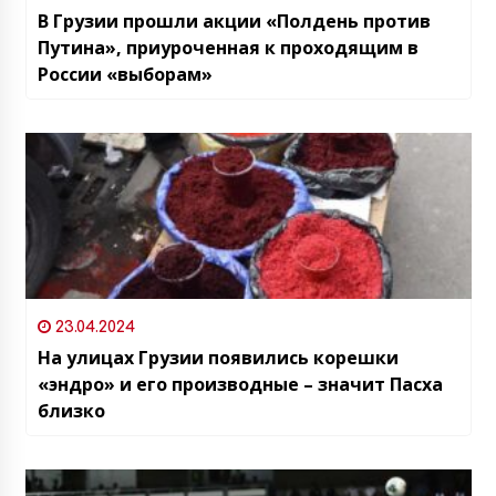
В Грузии прошли акции «Полдень против
Путина», приуроченная к проходящим в
России «выборам»
23.04.2024
На улицах Грузии появились корешки
«эндро» и его производные – значит Пасха
близко