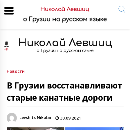
Skip
to
Николай Левшиц
content
о Грузии на русском языке
Новости
В Грузии восстанавливают
старые канатные дороги
Levshits Nikolai
30.09.2021