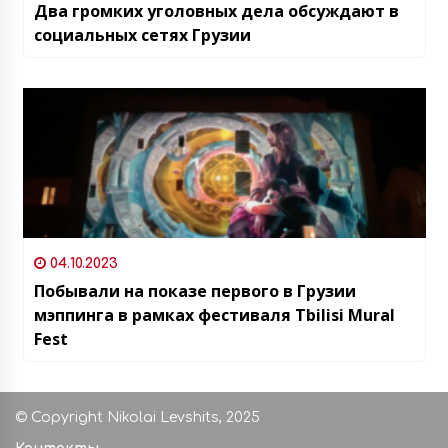
Два громких уголовных дела обсуждают в
социальных сетях Грузии
04.10.2023
Побывали на показе первого в Грузии
мэппинга в рамках фестиваля Tbilisi Mural
Fest
© Copyright Nikolai Levshits, 2025