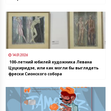
14.01.2026
100-летний юбилей художника Левана
Цуцкиридзе, или как могли бы выглядеть
фрески Сионского собора