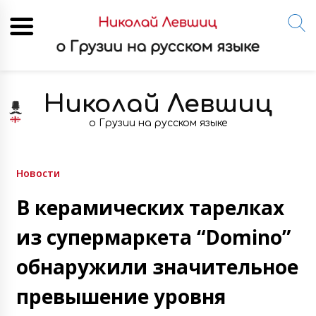
Skip
to
Николай Левшиц
content
о Грузии на русском языке
Новости
В керамических тарелках
из супермаркета “Domino”
обнаружили значительное
превышение уровня