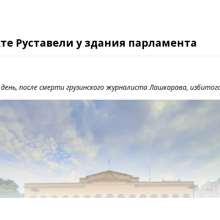
кте Руставели у здания парламента
й день, после смерти грузинского журналиста Лашкарава, избитог