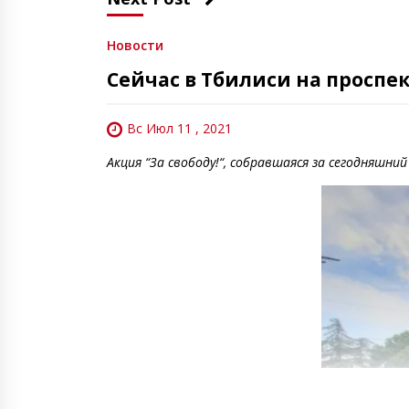
Новости
Сейчас в Тбилиси на проспе
Вс Июл 11 , 2021
Акция “За свободу!“, собравшаяся за сегодняшни