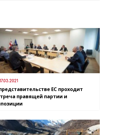
17.03.2021
 представительстве ЕС проходит
стреча правящей партии и
ппозиции