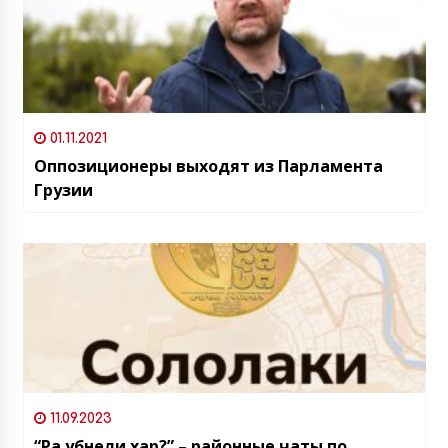
01.11.2021
Оппозиционеры выходят из Парламента
Грузии
11.09.2023
“Ра убнели хар?” – районные чаты по