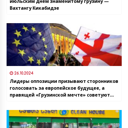
июльским днём знаменитому грузину —
Вахтангу Кикабидзе
26.10.2024
Лидеры оппозиции призывают сторонников
голосовать за европейское будущее, а
правящей «Грузинской мечте» советуют
готовиться к мирной передаче власти