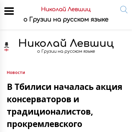
Skip
to
Николай Левшиц
content
о Грузии на русском языке
Новости
В Тбилиси началась акция
консерваторов и
традиционалистов,
прокремлевского