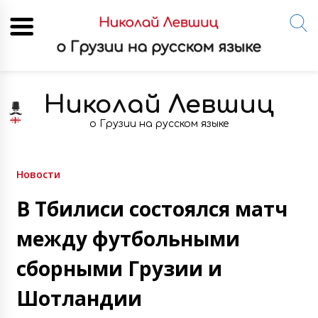
Skip
to
Николай Левшиц
content
о Грузии на русском языке
Новости
В Тбилиси состоялся матч
между футбольными
сборными Грузии и
Шотландии