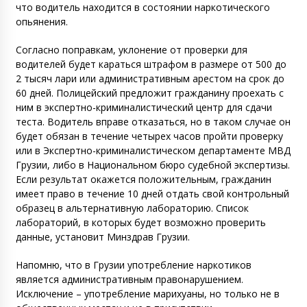
что водитель находится в состоянии наркотического
опьянения.
Согласно поправкам, уклонение от проверки для
водителей будет караться штрафом в размере от 500 до
2 тысяч лари или административным арестом на срок до
60 дней. Полицейский предложит гражданину проехать с
ним в экспертно-криминалистический центр для сдачи
теста. Водитель вправе отказаться, но в таком случае он
будет обязан в течение четырех часов пройти проверку
или в Экспертно-криминалистическом департаменте МВД
Грузии, либо в Национальном бюро судебной экспертизы.
Если результат окажется положительным, гражданин
имеет право в течение 10 дней отдать свой контрольный
образец в альтернативную лабораторию. Список
лабораторий, в которых будет возможно проверить
данные, установит Минздрав Грузии.
Напомню, что в Грузии употребление наркотиков
является административным правонарушением.
Исключение – употребление марихуаны, но только не в