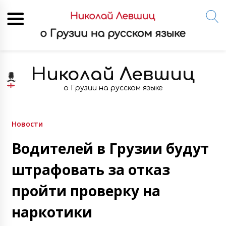
Skip
to
Николай Левшиц
content
о Грузии на русском языке
Новости
Водителей в Грузии будут
штрафовать за отказ
пройти проверку на
наркотики