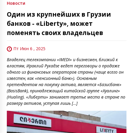
Новости
Один из крупнейших в Грузии
банков - «Liberty», может
поменять своих владельцев
Пт Июн 6 , 2025
Владелец телекомпании «IMEDI» и бизнесмен, близкий к
властям, Ираклий Рухадзе ведет переговоры о продаже
одного из финансовых операторов страны (чаще всего он
известен, как «пенсионный банк»). Основным
претендентом на покупку актива, является «Базисбанк»
(BasisBank), принадлежащий китайской группе «Хуалинг»
(Hualing). «Либерти» занимает третье место в стране по
размеру активов, уступая лишь […]