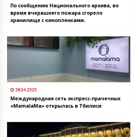
По сообщению Национального архива, во
время вчерашнего пожара сгорело
хранилище с кинопленками.
28.04.2025
Международная сеть экспресс-прачечных
«MamalaMa» открылась в Тбилиси