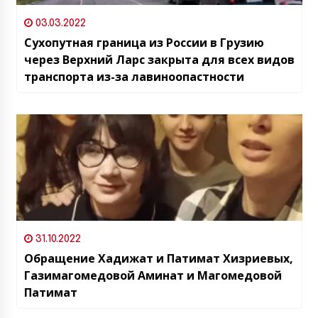
03.03.2022
Сухопутная граница из России в Грузию
через Верхний Ларс закрыта для всех видов
транспорта из-за лавиноопастности
31.10.2022
Обращение Хадижат и Патимат Хизриевых,
Газимагомедовой Аминат и Магомедовой
Патимат