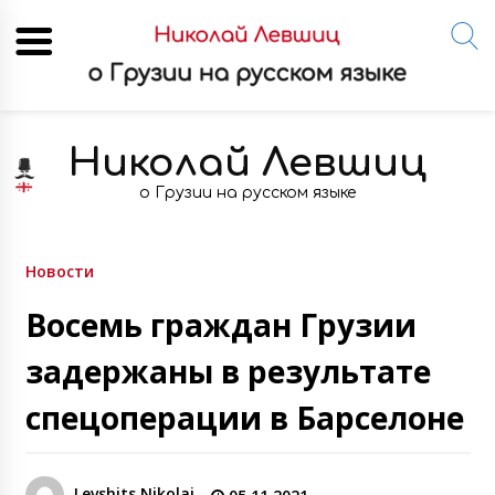
Skip
to
Николай Левшиц
content
о Грузии на русском языке
Новости
Восемь граждан Грузии
задержаны в результате
спецоперации в Барселоне
Levshits Nikolai