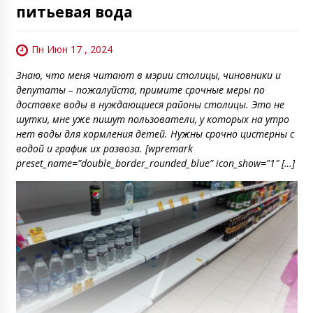
питьевая вода
Пн Июн 17 , 2024
Знаю, что меня читают в мэрии столицы, чиновники и
депутаты – пожалуйста, примите срочные меры по
доставке воды в нуждающиеся районы столицы. Это не
шутки, мне уже пишут пользователи, у которых на утро
нет воды для кормления детей. Нужны срочно цистерны с
водой и график их развоза. [wpremark
preset_name=”double_border_rounded_blue” icon_show=”1″ […]