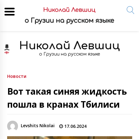
Skip
to
Николай Левшиц
content
о Грузии на русском языке
Новости
Вот такая синяя жидкость
пошла в кранах Тбилиси
Levshits Nikolai
17.06.2024