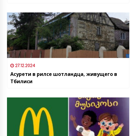
Южной Осетии
27.12.2024
Асурети в рилсе шотландца, живущего в
Тбилиси