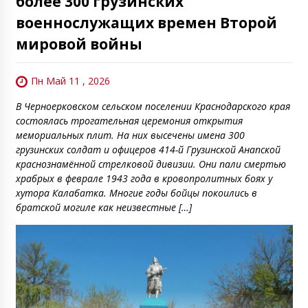
более 300 грузинских
военнослужащих времен Второй
мировой войны
Пн Май 11 , 2026
В Черноерковском сельском поселении Краснодарского края
состоялась трогательная церемония открытия
мемориальных плит. На них высечены имена 300
грузинских солдат и офицеров 414-й Грузинской Анапской
краснознамённой стрелковой дивизии. Они пали смертью
храбрых в феврале 1943 года в кровопролитных боях у
хутора Калабатка. Многие годы бойцы покоились в
братской могиле как неизвестные […]