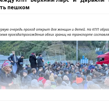
ть пешком
ервую очередь проход открыт для женщин и детей. На КПП образ
ремя проезда/прохождения обеих границ на транспорте составля