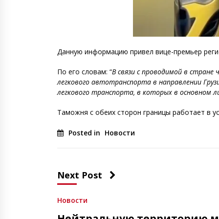
Данную информацию привел вице-премьер реги
По его словам: “
В связи с проводимой в стране 
легкового автотранспорта в направлении Грузи
легкового транспорта, в которых в основном л
Таможня с обеих сторон границы работает в у
Posted in
Новости
Next Post
Новости
Нейтральную территорию ме