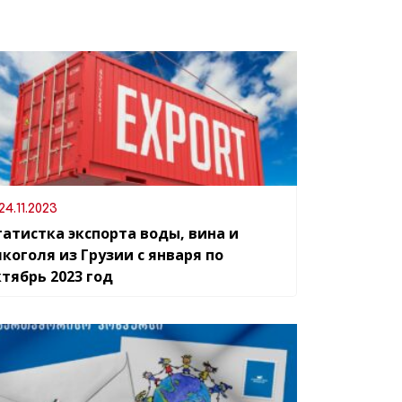
24.11.2023
татистка экспорта воды, вина и
коголя из Грузии с января по
тябрь 2023 год