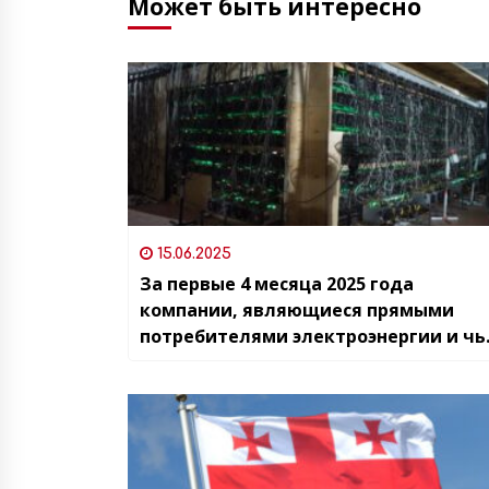
Может быть интересно
15.06.2025
За первые 4 месяца 2025 года
компании, являющиеся прямыми
потребителями электроэнергии и чь
деятельность может быть связана с
майнингом криптовалют, увеличили
объем потребляемой электроэнерги
в 7,5 раз