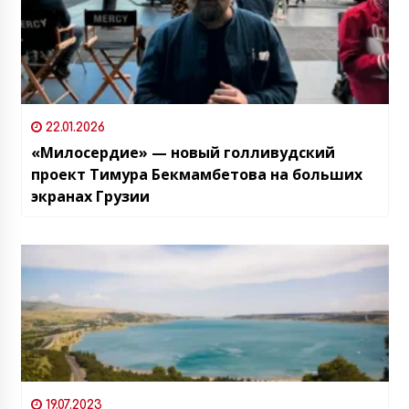
22.01.2026
«Милосердие» — новый голливудский
проект Тимура Бекмамбетова на больших
экранах Грузии
19.07.2023