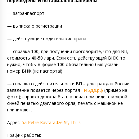
переведены и нотариально заверены
:
— загранпаспорт
— выписка о регистрации
— действующие водительские права
— справка 100, при получении проговорите, что для ВП,
стоимость 40-50 лари. Если есть действующий ВНЖ, то
нужно, чтобы в форме 100 обязательно был указан
номер ВНЖ (не паспорта!)
— справка о действительности ВП – для граждан России
заявление подаётся через портал
ГИБДД.рф
(пример на
фото); справка должна быть в печатном виде, с мокрой
синей печатью двуглавого орла, печать с машиной не
принимают.
Адрес:
5a Petre Kavtaradze St, Tbilisi
График работы: