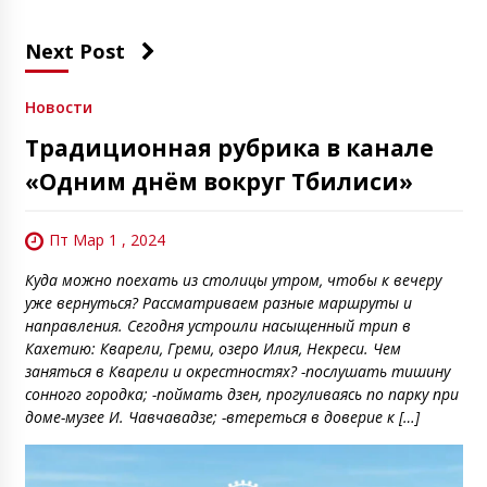
Next Post
Новости
Традиционная рубрика в канале
«Одним днём вокруг Тбилиси»
Пт Мар 1 , 2024
Куда можно поехать из столицы утром, чтобы к вечеру
уже вернуться? Рассматриваем разные маршруты и
направления. Сегодня устроили насыщенный трип в
Кахетию: Кварели, Греми, озеро Илия, Некреси. Чем
заняться в Кварели и окрестностях? -послушать тишину
сонного городка; -поймать дзен, прогуливаясь по парку при
доме-музее И. Чавчавадзе; -втереться в доверие к […]