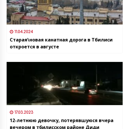
11.04.2024
Старая\новая канатная дорога в Тбилиси
откроется в августе
17.03.2023
12-летнюю девочку, потерявшуюся вчера
вечером в тбилисском районе Диди