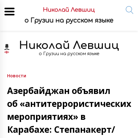
Skip
to
Николай Левшиц
content
о Грузии на русском языке
Новости
Азербайджан объявил
об «антитеррористических
мероприятиях» в
Карабахе: Степанакерт/