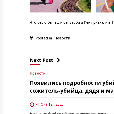
Что было бы, если бы Барби и Кен приехали в 
Posted in
Новости
Next Post
Новости
Появились подробности убий
сожитель-убийца, дядя и ма
Чт Окт 12 , 2023
Несколько дней назад шокирующее преступление