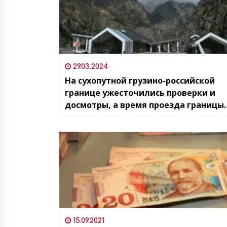
29.03.2024
На сухопутной грузино-российской
границе ужесточились проверки и
досмотры, а время проезда границы
увеличено
15.09.2021