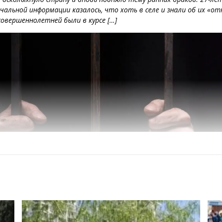
ачальной информации казалось, что хоть в селе и знали об их «о
совершеннолетней были в курсе […]