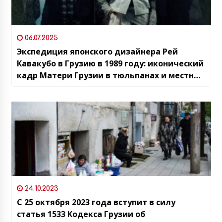
06.07.2025
Экспедиция японского дизайнера Рей
Кавакубо в Грузию в 1989 году: иконический
кадр Матери Грузии в тюльпанах и местные
жители в качестве героев фэшн-съемки
24.10.2023
С 25 октября 2023 года вступит в силу
статья 1533 Кодекса Грузии об