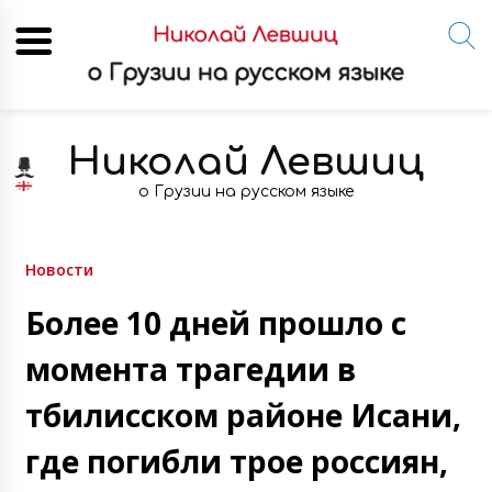
Skip
to
Николай Левшиц
content
о Грузии на русском языке
Новости
Более 10 дней прошло с
момента трагедии в
тбилисском районе Исани,
где погибли трое россиян,