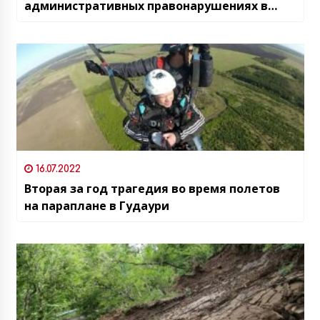
административных правонарушениях в
новой редакции, определяющей санкции за
незаконную уличную торговлю без
соответствующего разрешения
16.07.2022
Вторая за год трагедия во время полетов
на параплане в Гудаури