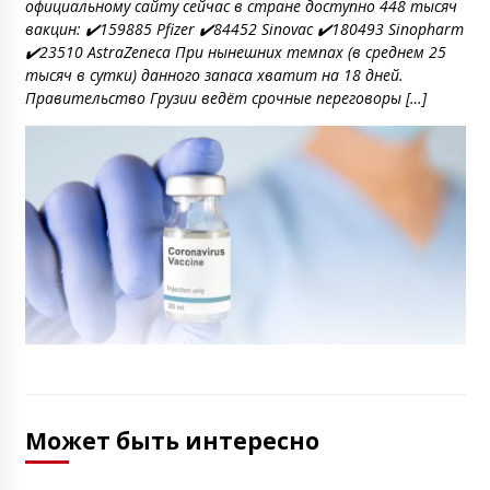
официальному сайту сейчас в стране доступно 448 тысяч
вакцин: ✔️159885 Pfizer ✔️84452 Sinovac ✔️180493 Sinopharm
✔️23510 AstraZeneca При нынешних темпах (в среднем 25
тысяч в сутки) данного запаса хватит на 18 дней.
Правительство Грузии ведёт срочные переговоры […]
Может быть интересно