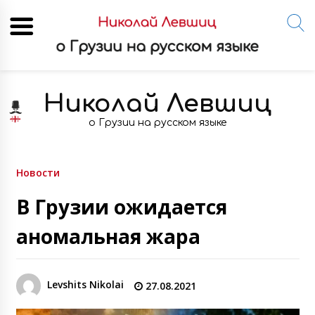
Skip
to
Николай Левшиц
content
о Грузии на русском языке
Новости
В Грузии ожидается
аномальная жара
Levshits Nikolai
27.08.2021