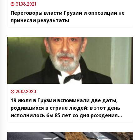
31.03.2021
Переговоры власти Грузии и оппозиции не
принесли результаты
20.07.2023
19 июля в Грузии вспоминали две даты,
родившихся в стране людей: в этот день
исполнилось бы 85 лет со дня рождения
великого актера и певца Вахтанга
Кикабидзе, а также 130 лет со дня
рождения поэта Владимира Маяковского