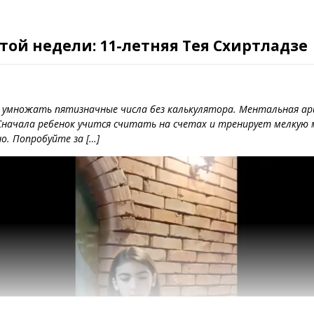
той недели: 11-летняя Тея Схиртладзе
 и умножать пятизначные числа без калькулятора. Ментальная а
Сначала ребенок учится считать на счетах и тренирует мелкую 
. Попробуйте за […]