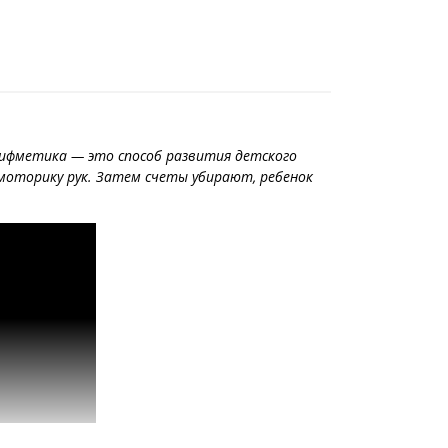
рифметика — это способ развития детского
моторику рук. Затем счеты убирают, ребенок