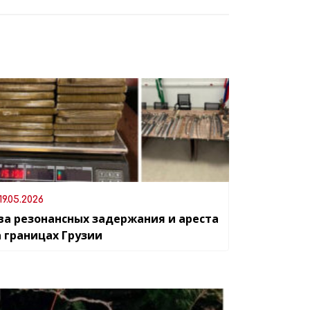
19.05.2026
ва резонансных задержания и ареста
а границах Грузии