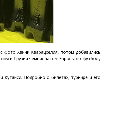
 с фото Хвичи Кварацхелия, потом добавились
ящим в Грузии чемпионатом Европы по футболу
и Кутаиси. Подробно о билетах, турнире и его