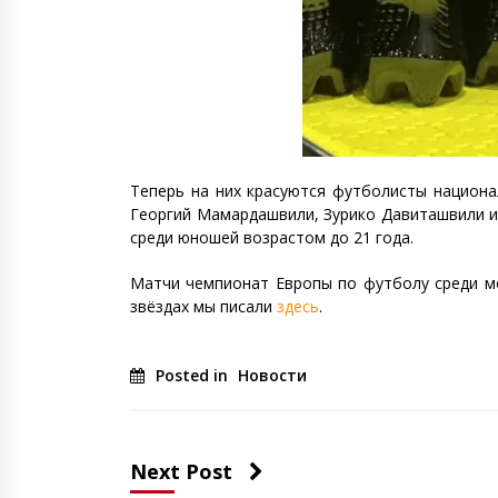
Теперь на них красуются футболисты национа
Георгий Мамардашвили, Зурико Давиташвили и
среди юношей возрастом до 21 года.
Матчи чемпионат Европы по футболу среди мол
звёздах мы писали
здесь
.
Posted in
Новости
Next Post